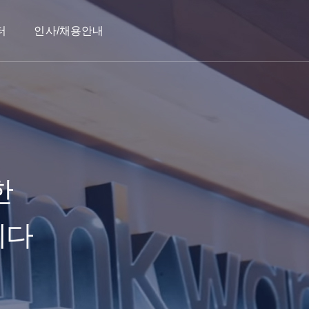
터
인사/채용안내
한
니다