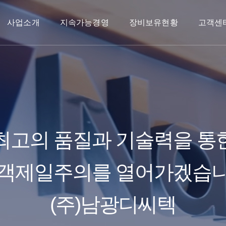
사업소개
지속가능경영
장비보유현황
고객센
최고의 품질과 기술력을 통
객제일주의를 열어가겠습
(주)남광디씨텍